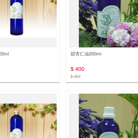
0ml
甜杏仁油200ml
$ 400
$ 450