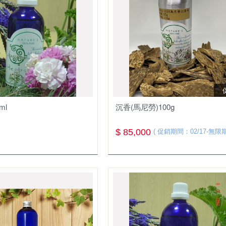
ml
沉香(馬尼勞)100g
$ 85,000
( 促銷期間：02/17-無限期