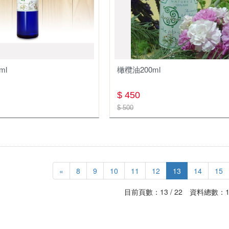
ml
橄欖油200ml
$ 450
$ 500
«
8
9
10
11
12
13
14
15
目前頁數：13 / 22 資料總數：1