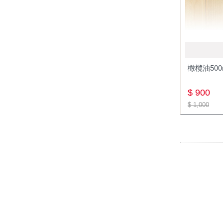
橄欖油500
$ 900
$ 1,000