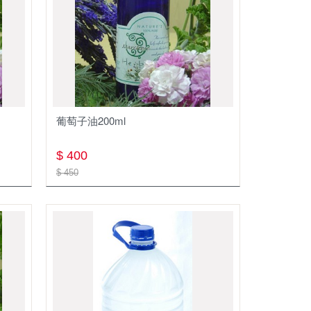
葡萄子油200ml
$ 400
$ 450