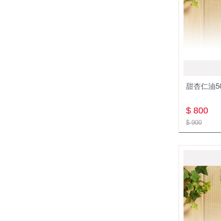
甜杏仁油50
$ 800
$ 900