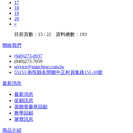
17
18
19
20
»
目前頁數：15 / 22 資料總數：193
聯絡我們
(049)273-0937
(049)273-7059
service@marchese.com.tw
55153 南投縣名間鄉中正村員集路151-10號
最新消息
最新消息
促銷訊息
蒸餾香藥草回顧
教學回顧
展覽訊息
商品介紹