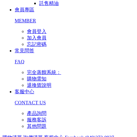
託售精油
會員專區
MEMBER
會員登入
加入會員
忘記密碼
常見問答
FAQ
完全蒸餾系統：
購物需知
退換貨說明
客服中心
CONTACT US
產品詢問
服務客訴
其他問題