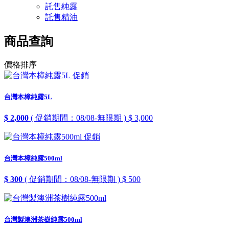
託售純露
託售精油
商品查詢
價格排序
促銷
台灣本樟純露5L
$ 2,000
( 促銷期間：08/08-無限期 )
$ 3,000
促銷
台灣本樟純露500ml
$ 300
( 促銷期間：08/08-無限期 )
$ 500
台灣製澳洲茶樹純露500ml