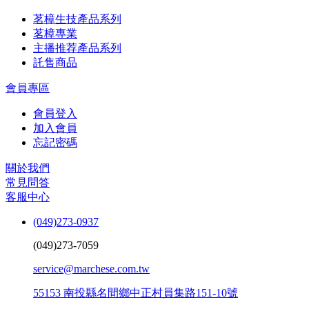
茗樟生技產品系列
茗樟專業
主播推荐產品系列
託售商品
會員專區
會員登入
加入會員
忘記密碼
關於我們
常見問答
客服中心
(049)273-0937
(049)273-7059
service@marchese.com.tw
55153 南投縣名間鄉中正村員集路151-10號