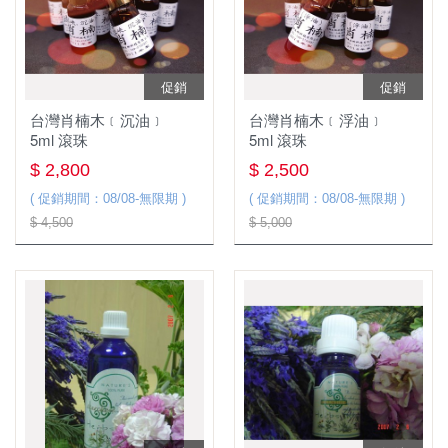
促銷
促銷
台灣肖楠木﹝沉油﹞
台灣肖楠木﹝浮油﹞
5ml 滾珠
5ml 滾珠
$ 2,800
$ 2,500
( 促銷期間：08/08-無限期 )
( 促銷期間：08/08-無限期 )
$ 4,500
$ 5,000