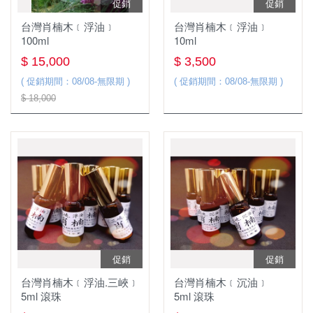
促銷
促銷
台灣肖楠木﹝浮油﹞
台灣肖楠木﹝浮油﹞
100ml
10ml
$ 15,000
$ 3,500
( 促銷期間：08/08-無限期 )
( 促銷期間：08/08-無限期 )
$ 18,000
促銷
促銷
台灣肖楠木﹝浮油.三峽﹞
台灣肖楠木﹝沉油﹞
5ml 滾珠
5ml 滾珠