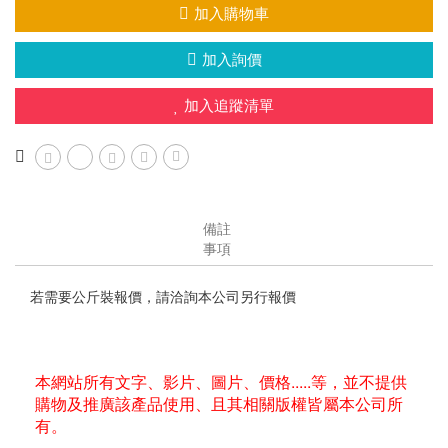
加入購物車
加入詢價
加入追蹤清單
備註
事項
若需要公斤裝報價，請洽詢本公司另行報價
本網站所有文字、影片、圖片、價格.....等，並不提供
購物及推廣該產品使用、且其相關版權皆屬本公司所
有。