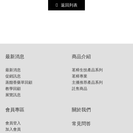
返回列表
最新消息
商品介紹
最新消息
茗樟生技產品系列
促銷訊息
茗樟專業
蒸餾香藥草回顧
主播推荐產品系列
教學回顧
託售商品
展覽訊息
會員專區
關於我們
會員登入
常見問答
加入會員