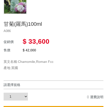
甘菊(羅馬)100ml
A086
$ 33,600
促銷價
售價
$ 42,000
英文名稱:Chamomile,Roman Fcc
產地:英國
運費說明