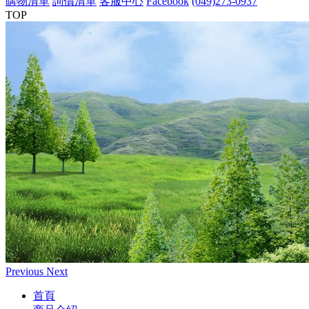
購物清單
詢價清單
客服中心
Facebook
(049)273-0937
TOP
Previous
Next
首頁