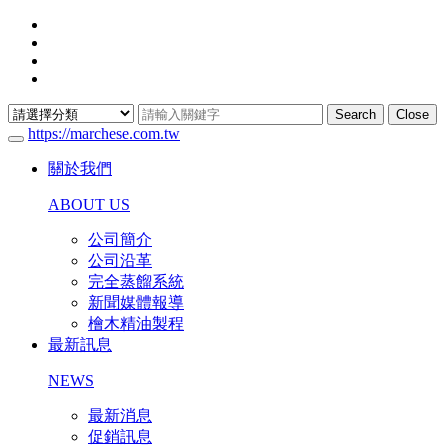
Search
Close
https://marchese.com.tw
關於我們
ABOUT US
公司簡介
公司沿革
完全蒸餾系統
新聞媒體報導
檜木精油製程
最新訊息
NEWS
最新消息
促銷訊息