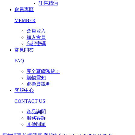
託售精油
會員專區
MEMBER
會員登入
加入會員
忘記密碼
常見問答
FAQ
完全蒸餾系統：
購物需知
退換貨說明
客服中心
CONTACT US
產品詢問
服務客訴
其他問題