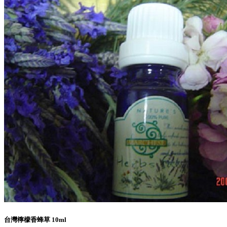
台灣檸檬香蜂草 10ml