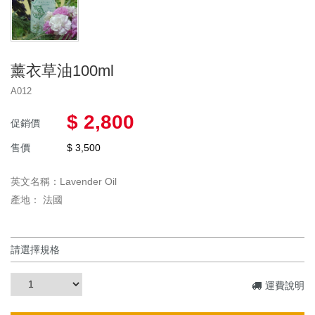
薰衣草油100ml
A012
$ 2,800
促銷價
售價
$ 3,500
英文名稱：Lavender Oil
產地： 法國
運費說明