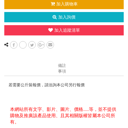
加入購物車
加入詢價
加入追蹤清單
備註
事項
若需要公斤裝報價，請洽詢本公司另行報價
本網站所有文字、影片、圖片、價格.....等，並不提供
購物及推廣該產品使用、且其相關版權皆屬本公司所
有。