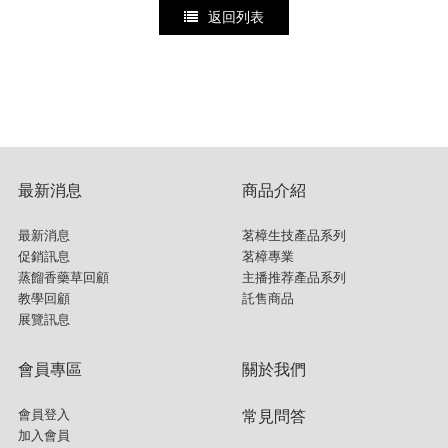
返回列表
最新消息
商品介紹
最新消息
茗樟生技產品系列
促銷訊息
茗樟專業
蒸餾香藥草回顧
主播推荐產品系列
教學回顧
託售商品
展覽訊息
會員專區
關於我們
會員登入
常見問答
加入會員