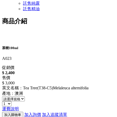
託售純露
託售精油
商品介紹
茶樹100ml
A023
促銷價
$ 2,400
售價
$ 3,000
英文名稱：Tea Tree(T38-C5)Melaleuca alternifolia
產地：澳洲
運費說明
加入詢價
加入追蹤清單
加入購物車