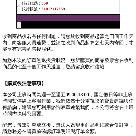
銀行代碼：
050
4
銀行帳號：
51012117659
收到商品後若有任何問題，請您於收到商品起算之四個工作天
內，向客服人員連繫，並請在收到商品起算之七天內寄回，才
能享有完善的售後服務。
如您本次的訂單無退換貨狀況，您所購買的商品發票會在收到
商品的七至十個工作天送達，敬請留意收件信箱。
【購買後注意事項】
本公司上班時間為週一至週五09:00-18:00，國定假日等非上班
時間暫停線上客服作業，我們依然十分重視您的寶貴建議與任
何諮詢，建議您可利用諮詢表單連繫我們，本公司將會在上班
時間盡快與您回覆。
醒您，每筆訂單成立後，無法人為變更商品明細或合併訂單，
請您務必在購買前確認訂單明細與訂單金額。