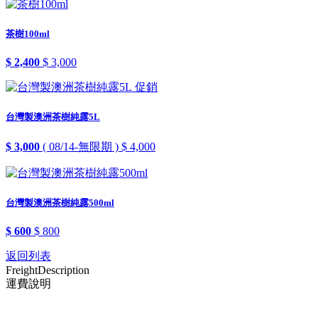
茶樹100ml
$ 2,400
$ 3,000
促銷
台灣製澳洲茶樹純露5L
$ 3,000
( 08/14-無限期 )
$ 4,000
台灣製澳洲茶樹純露500ml
$ 600
$ 800
返回列表
Freight
Description
運費說明