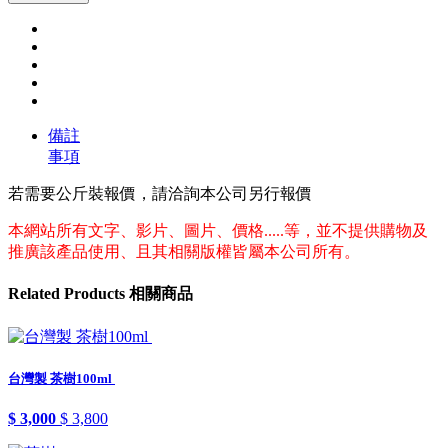
備註
事項
若需要公斤裝報價，請洽詢本公司另行報價
本網站所有文字、影片、圖片、價格.....等，並不提供購物及
推廣該產品使用、且其相關版權皆屬本公司所有。
Related
Products
相關商品
台灣製 茶樹100ml
$ 3,000
$ 3,800