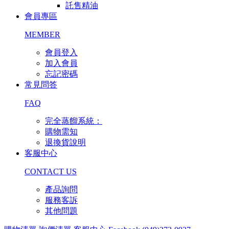
託售精油
會員專區
MEMBER
會員登入
加入會員
忘記密碼
常見問答
FAQ
完全蒸餾系統：
購物需知
退換貨說明
客服中心
CONTACT US
產品詢問
服務客訴
其他問題