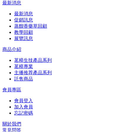
最新消息
最新消息
促銷訊息
蒸餾香藥草回顧
教學回顧
展覽訊息
商品介紹
茗樟生技產品系列
茗樟專業
主播推荐產品系列
託售商品
會員專區
會員登入
加入會員
忘記密碼
關於我們
常見問答