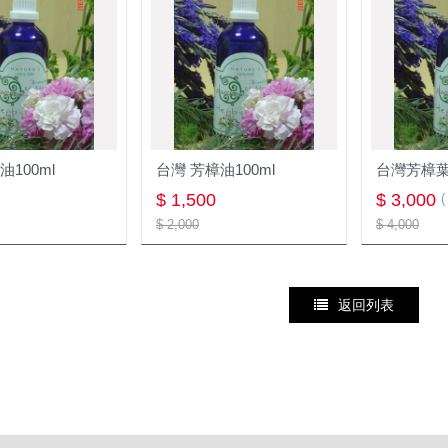
油100ml
台灣 芳樟油100ml
台灣芳樟葉1
$ 1,500
$ 3,000
(
$ 2,000
$ 4,000
返回列表