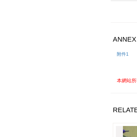
ANNE
附件1
本網站所
RELAT