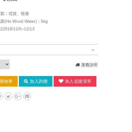
根製：現貨、限量
Ho Wood Water)：5kg
019/12/5~12/13
運費說明
購物車
加入詢價
加入追蹤清單