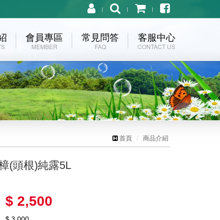
紹
會員專區
常見問答
客服中心
TS
MEMBER
FAQ
CONTACT US
首頁
商品介紹
樟(頭根)純露5L
$ 2,500
$ 3,000