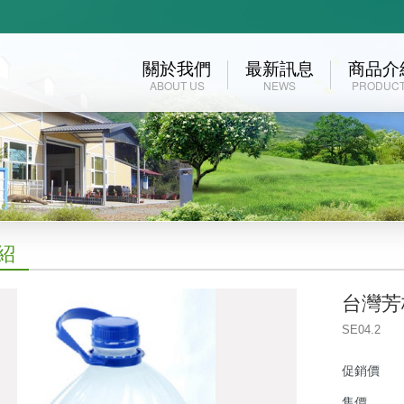
關於我們
最新訊息
商品介
ABOUT US
NEWS
PRODUC
紹
台灣芳
SE04.2
促銷價
售價