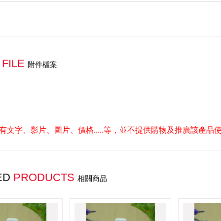
X
FILE
附件檔案
有文字、影片、圖片、價格.....等，並不提供購物及推廣該產
ED
PRODUCTS
相關商品