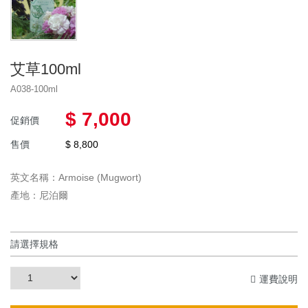
艾草100ml
A038-100ml
$ 7,000
促銷價
售價
$ 8,800
英文名稱：Armoise (Mugwort)
產地：尼泊爾
運費說明