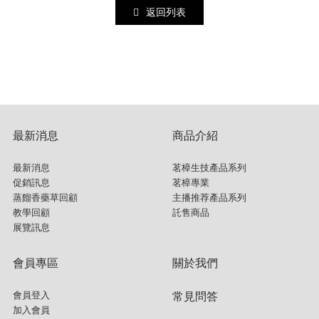
返回列表
最新消息
商品介紹
最新消息
茗樟生技產品系列
促銷訊息
茗樟專業
蒸餾香藥草回顧
主播推荐產品系列
教學回顧
託售商品
展覽訊息
會員專區
關於我們
會員登入
常見問答
加入會員