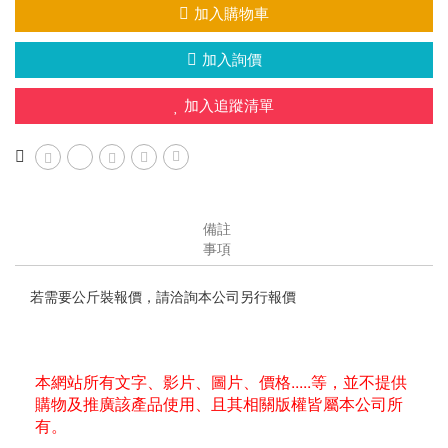
加入購物車
加入詢價
加入追蹤清單
備註
事項
若需要公斤裝報價，請洽詢本公司另行報價
本網站所有文字、影片、圖片、價格.....等，並不提供
購物及推廣該產品使用、且其相關版權皆屬本公司所
有。