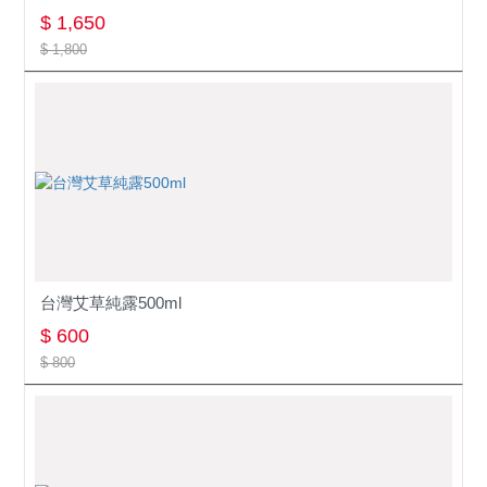
$ 1,650
$ 1,800
台灣艾草純露500ml
$ 600
$ 800