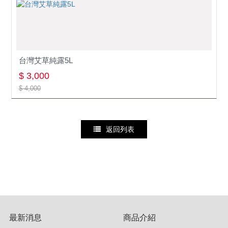
台灣艾草純露5L
$ 3,000
$ 4,000
返回列表
最新消息
商品介紹