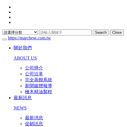
Search
Close
https://marchese.com.tw
關於我們
ABOUT US
公司簡介
公司沿革
完全蒸餾系統
新聞媒體報導
檜木精油製程
最新訊息
NEWS
最新消息
促銷訊息