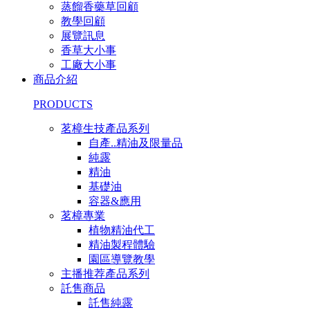
蒸餾香藥草回顧
教學回顧
展覽訊息
香草大小事
工廠大小事
商品介紹
PRODUCTS
茗樟生技產品系列
自產..精油及限量品
純露
精油
基礎油
容器&應用
茗樟專業
植物精油代工
精油製程體驗
園區導覽教學
主播推荐產品系列
託售商品
託售純露