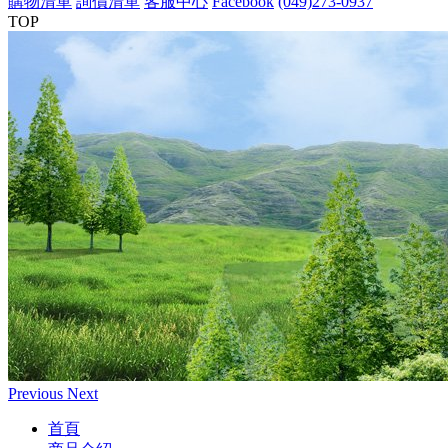
購物清單
詢價清單
客服中心
Facebook
(049)273-0937
TOP
Previous
Next
首頁