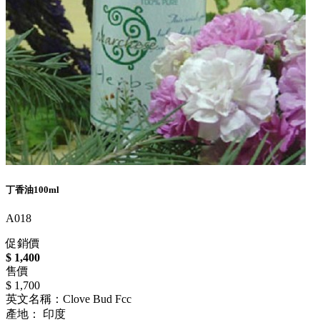
丁香油100ml
A018
促銷價
$ 1,400
售價
$ 1,700
英文名稱：Clove Bud Fcc
產地： 印度