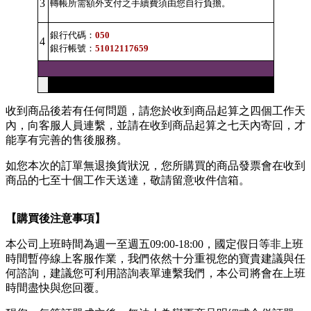
3
轉帳所需額外支付之手續費須由您自行負擔。
銀行代碼：
050
4
銀行帳號：
51012117659
收到商品後若有任何問題，請您於收到商品起算之四個工作天
內，向客服人員連繫，並請在收到商品起算之七天內寄回，才
能享有完善的售後服務。
如您本次的訂單無退換貨狀況，您所購買的商品發票會在收到
商品的七至十個工作天送達，敬請留意收件信箱。
【購買後注意事項】
本公司上班時間為週一至週五09:00-18:00，國定假日等非上班
時間暫停線上客服作業，我們依然十分重視您的寶貴建議與任
何諮詢，建議您可利用諮詢表單連繫我們，本公司將會在上班
時間盡快與您回覆。