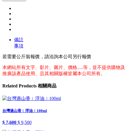
備註
事項
若需要公斤裝報價，請洽詢本公司另行報價
本網站所有文字、影片、圖片、價格.....等，並不提供購物及
推廣該產品使用、且其相關版權皆屬本公司所有。
Related
Products
相關商品
台灣過山香﹝浮油﹞100ml
$ 7,600
$ 9,500