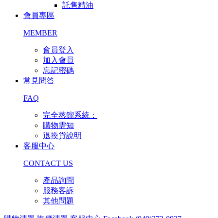
託售精油
會員專區
MEMBER
會員登入
加入會員
忘記密碼
常見問答
FAQ
完全蒸餾系統：
購物需知
退換貨說明
客服中心
CONTACT US
產品詢問
服務客訴
其他問題