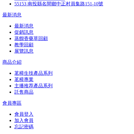
55153 南投縣名間鄉中正村員集路151-10號
最新消息
最新消息
促銷訊息
蒸餾香藥草回顧
教學回顧
展覽訊息
商品介紹
茗樟生技產品系列
茗樟專業
主播推荐產品系列
託售商品
會員專區
會員登入
加入會員
忘記密碼