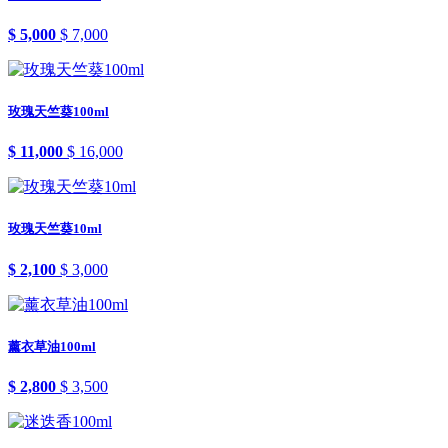
$ 5,000
$ 7,000
玫瑰天竺葵100ml
$ 11,000
$ 16,000
玫瑰天竺葵10ml
$ 2,100
$ 3,000
薰衣草油100ml
$ 2,800
$ 3,500